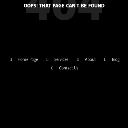
404
OOPS! THAT PAGE CAN'T BE FOUND
Home Page
Services
About
Blog
Contact Us