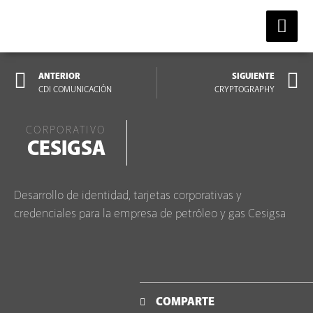
ANTERIOR
SIGUIENTE
CDI COMUNICACIÓN
CRYPTOGRAPHY
CORPORATIVO
CESIGSA
Desarrollo de identidad, tarjetas corporativas y
credenciales para la empresa de petróleo y gas Cesigsa
COMPARTE