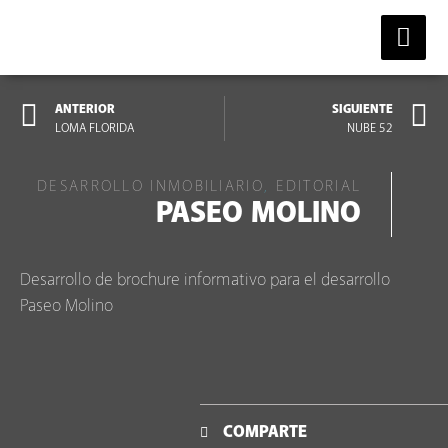
ANTERIOR
SIGUIENTE
LOMA FLORIDA
NUBE 52
DESARROLLO INMOBILIARIO
,
EDITORIAL
PASEO MOLINO
Desarrollo de brochure informativo para el desarrollo
Paseo Molino
COMPARTE